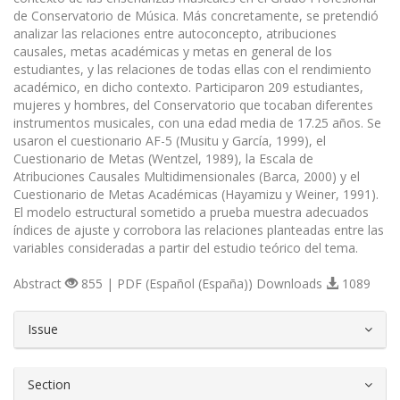
de Conservatorio de Música. Más concretamente, se pretendió
analizar las relaciones entre autoconcepto, atribuciones
causales, metas académicas y metas en general de los
estudiantes, y las relaciones de todas ellas con el rendimiento
académico, en dicho contexto. Participaron 209 estudiantes,
mujeres y hombres, del Conservatorio que tocaban diferentes
instrumentos musicales, con una edad media de 17.25 años. Se
usaron el cuestionario AF-5 (Musitu y García, 1999), el
Cuestionario de Metas (Wentzel, 1989), la Escala de
Atribuciones Causales Multidimensionales (Barca, 2000) y el
Cuestionario de Metas Académicas (Hayamizu y Weiner, 1991).
El modelo estructural sometido a prueba muestra adecuados
índices de ajuste y corrobora las relaciones planteadas entre las
variables consideradas a partir del estudio teórico del tema.
Abstract
855 | PDF (Español (España)) Downloads
1089
##plugins.themes.bootstrap3.article.d
Issue
Section