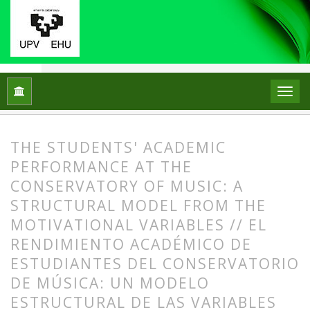
Home
Archives
Vol. 18 No. 2 (2013)
ARTICLES
THE STUDENTS' ACADEMIC
PERFORMANCE AT THE
CONSERVATORY OF MUSIC: A
STRUCTURAL MODEL FROM THE
MOTIVATIONAL VARIABLES // EL
RENDIMIENTO ACADÉMICO DE
ESTUDIANTES DEL CONSERVATORIO
DE MÚSICA: UN MODELO
ESTRUCTURAL DE LAS VARIABLES