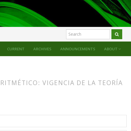
CURRENT
ARCHIVES
ANNOUNCEMENTS
ABOUT
ITMÉTICO: VIGENCIA DE LA TEORÍA