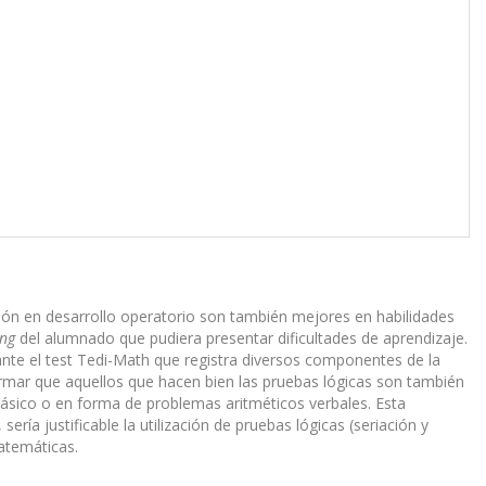
ción en desarrollo operatorio son también mejores en habilidades
ing
del alumnado que pudiera presentar dificultades de aprendizaje.
te el test Tedi-Math que registra diversos componentes de la
mar que aquellos que hacen bien las pruebas lógicas son también
lásico o en forma de problemas aritméticos verbales. Esta
ría justificable la utilización de pruebas lógicas (seriación y
matemáticas.