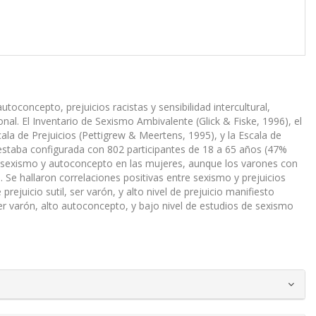
oconcepto, prejuicios racistas y sensibilidad intercultural,
onal. El Inventario de Sexismo Ambivalente (Glick & Fiske, 1996), el
cala de Prejuicios (Pettigrew & Meertens, 1995), y la Escala de
 estaba configurada con 802 participantes de 18 a 65 años (47%
e sexismo y autoconcepto en las mujeres, aunque los varones con
Se hallaron correlaciones positivas entre sexismo y prejuicios
prejuicio sutil, ser varón, y alto nivel de prejuicio manifiesto
 ser varón, alto autoconcepto, y bajo nivel de estudios de sexismo