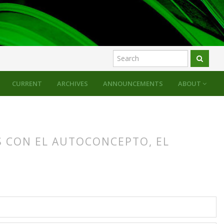
CURRENT
ARCHIVES
ANNOUNCEMENTS
ABOUT
S CON EL AUTOCONCEPTO, EL