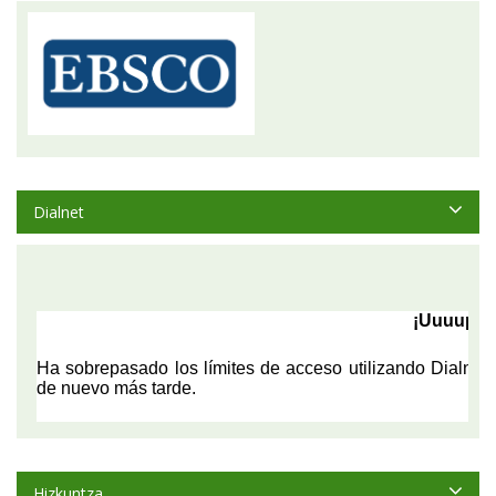
Dialnet
Hizkuntza