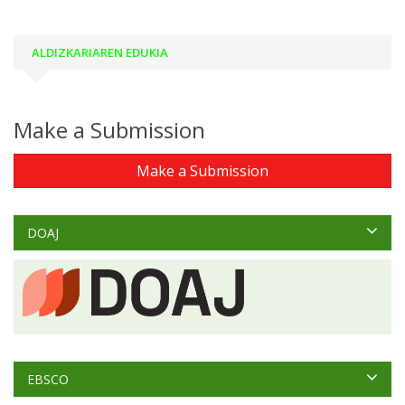
ALDIZKARIAREN EDUKIA
Make a Submission
Make a Submission
DOAJ
EBSCO