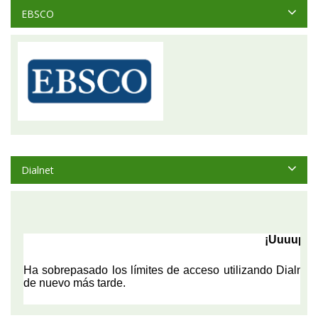
EBSCO
Dialnet