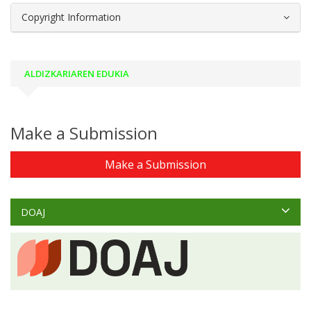
Copyright Information
ALDIZKARIAREN EDUKIA
Make a Submission
Make a Submission
DOAJ