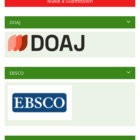
Make a Submission
DOAJ
EBSCO