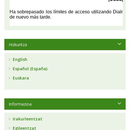
Hizkuntza
English
Español (España)
Euskara
Informazioa
Irakurleentzat
Egileentzat