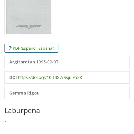
PDF (Español (España))
Argitaratua
1995-02-07
DOI
https://doi.org/10.1387/asju.9538
Gemma Rigau
Laburpena
-