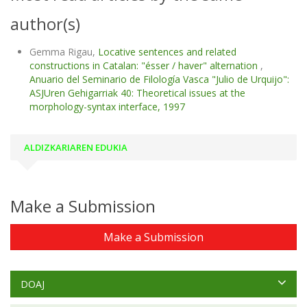
author(s)
Gemma Rigau,
Locative sentences and related
constructions in Catalan: "ésser / haver" alternation
,
Anuario del Seminario de Filología Vasca "Julio de Urquijo":
ASJUren Gehigarriak 40: Theoretical issues at the
morphology-syntax interface, 1997
ALDIZKARIAREN EDUKIA
Make a Submission
Make a Submission
DOAJ