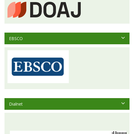
EBSCO
Dialnet