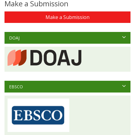
Make a Submission
Make a Submission
DOAJ
EBSCO