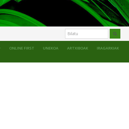
ONLINE FIRST
UNEKOA
ARTXIBOAK
IRAGARKIAK