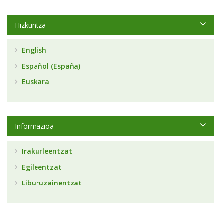
Hizkuntza
English
Español (España)
Euskara
Informazioa
Irakurleentzat
Egileentzat
Liburuzainentzat