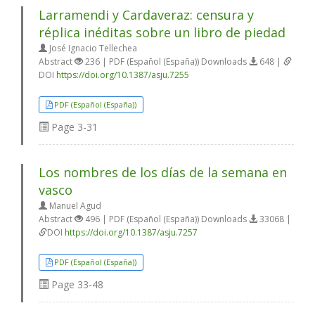
Larramendi y Cardaveraz: censura y
réplica inéditas sobre un libro de piedad
José Ignacio Tellechea
Abstract
236 | PDF (Español (España)) Downloads
648 |
DOI
https://doi.org/10.1387/asju.7255
PDF (Español (España))
Page
3-31
Los nombres de los días de la semana en
vasco
Manuel Agud
Abstract
496 | PDF (Español (España)) Downloads
33068 |
DOI
https://doi.org/10.1387/asju.7257
PDF (Español (España))
Page
33-48