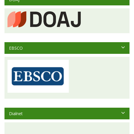
EBSCO
Dialnet