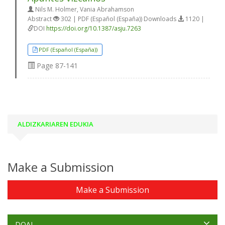
Nils M. Holmer, Vania Abrahamson
Abstract
302 | PDF (Español (España)) Downloads
1120 |
DOI
https://doi.org/10.1387/asju.7263
PDF (Español (España))
Page
87-141
ALDIZKARIAREN EDUKIA
Make a Submission
Make a Submission
DOAJ