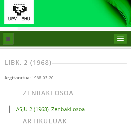
Hasiera
Artxiboak
Libk. 2 (1968)
LIBK. 2 (1968)
Argitaratua:
1968-03-20
ZENBAKI OSOA
ASJU 2 (1968). Zenbaki osoa
ARTIKULUAK