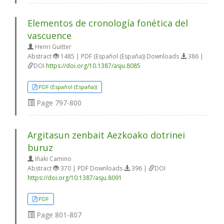
Elementos de cronología fonética del
vascuence
Henri Guitter
Abstract
1485 | PDF (Español (España)) Downloads
386 |
DOI
https://doi.org/10.1387/asju.8085
PDF (Español (España))
Page
797-800
Argitasun zenbait Aezkoako dotrinei
buruz
Iñaki Camino
Abstract
370 | PDF Downloads
396 |
DOI
https://doi.org/10.1387/asju.8091
PDF
Page
801-807