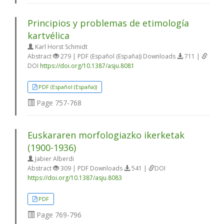
Principios y problemas de etimología
kartvélica
Karl Horst Schmidt
Abstract
279 | PDF (Español (España)) Downloads
711 |
DOI
https://doi.org/10.1387/asju.8081
PDF (Español (España))
Page
757-768
Euskararen morfologiazko ikerketak
(1900-1936)
Jabier Alberdi
Abstract
309 | PDF Downloads
541 |
DOI
https://doi.org/10.1387/asju.8083
PDF
Page
769-796