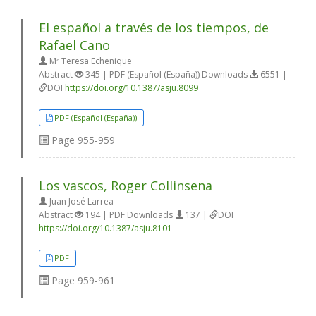
El español a través de los tiempos, de
Rafael Cano
Mª Teresa Echenique
Abstract
345 | PDF (Español (España)) Downloads
6551 |
DOI
https://doi.org/10.1387/asju.8099
PDF (Español (España))
Page
955-959
Los vascos, Roger Collinsena
Juan José Larrea
Abstract
194 | PDF Downloads
137 |
DOI
https://doi.org/10.1387/asju.8101
PDF
Page
959-961