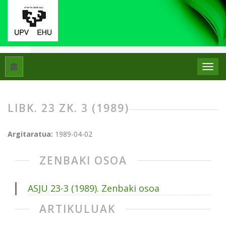
Hasiera
Artxiboak
Libk. 23 Zk. 3 (1989)
LIBK. 23 ZK. 3 (1989)
Argitaratua:
1989-04-02
ZENBAKI OSOA
ASJU 23-3 (1989). Zenbaki osoa
ARTIKULUAK