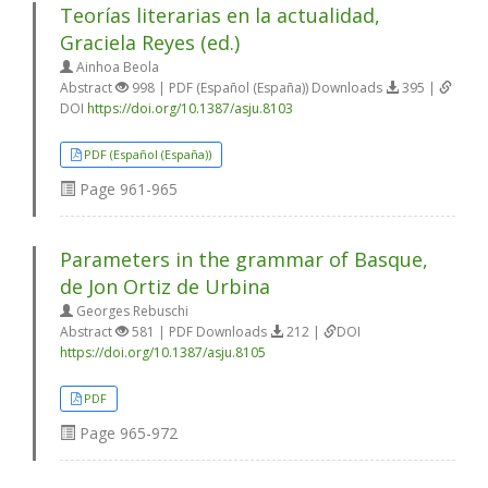
Teorías literarias en la actualidad,
Graciela Reyes (ed.)
Ainhoa Beola
Abstract
998 | PDF (Español (España)) Downloads
395 |
DOI
https://doi.org/10.1387/asju.8103
PDF (Español (España))
Page
961-965
Parameters in the grammar of Basque,
de Jon Ortiz de Urbina
Georges Rebuschi
Abstract
581 | PDF Downloads
212 |
DOI
https://doi.org/10.1387/asju.8105
PDF
Page
965-972