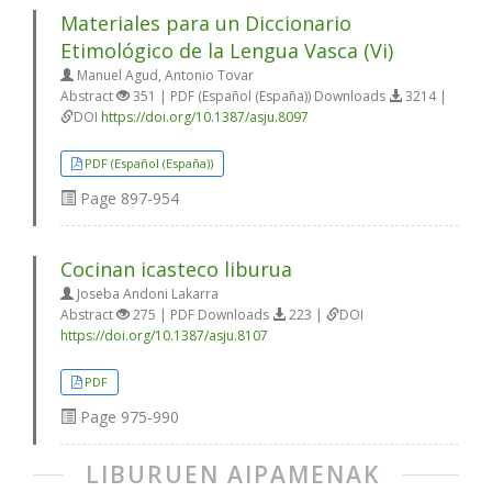
Materiales para un Diccionario
Etimológico de la Lengua Vasca (Vi)
Manuel Agud, Antonio Tovar
Abstract
351 | PDF (Español (España)) Downloads
3214 |
DOI
https://doi.org/10.1387/asju.8097
PDF (Español (España))
Page
897-954
Cocinan icasteco liburua
Joseba Andoni Lakarra
Abstract
275 | PDF Downloads
223 |
DOI
https://doi.org/10.1387/asju.8107
PDF
Page
975-990
LIBURUEN AIPAMENAK