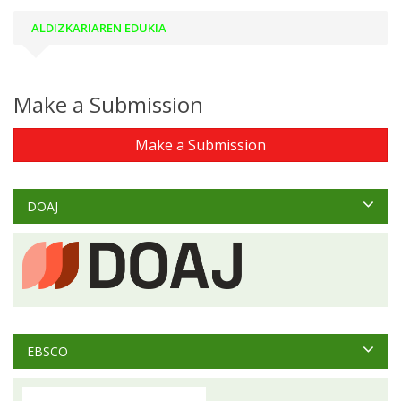
ALDIZKARIAREN EDUKIA
Make a Submission
Make a Submission
DOAJ
EBSCO