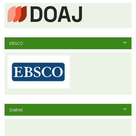
EBSCO
Dialnet