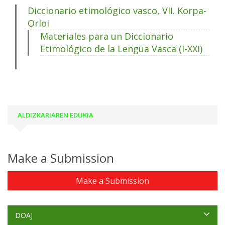
Diccionario etimológico vasco, VII. Korpa-
Orloi
Materiales para un Diccionario
Etimológico de la Lengua Vasca (I-XXI)
ALDIZKARIAREN EDUKIA
Make a Submission
Make a Submission
DOAJ