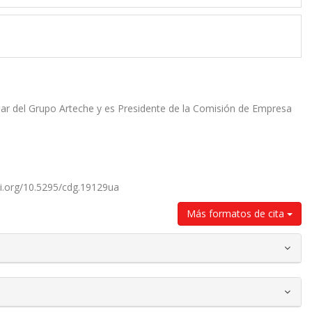
liar del Grupo Arteche y es Presidente de la Comisión de Empresa
doi.org/10.5295/cdg.19129ua
Más formatos de cita