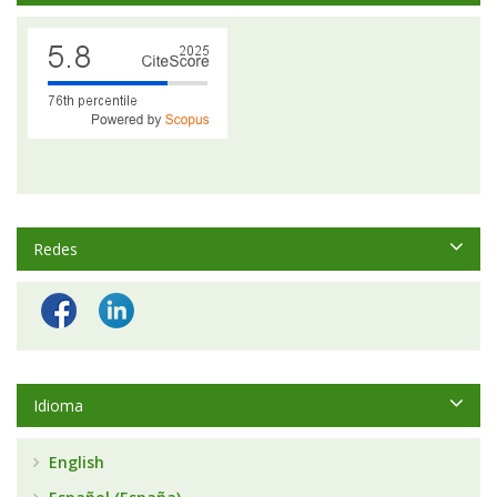
Redes
Idioma
English