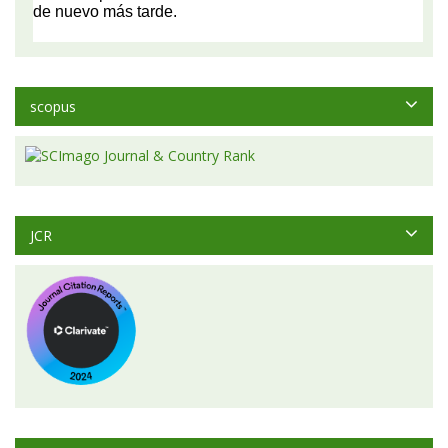
scopus
JCR