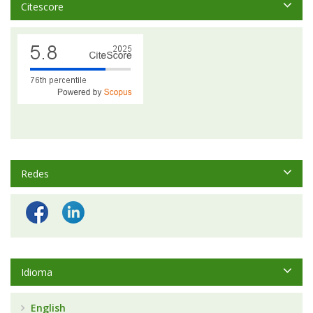
Citescore
Redes
Idioma
English