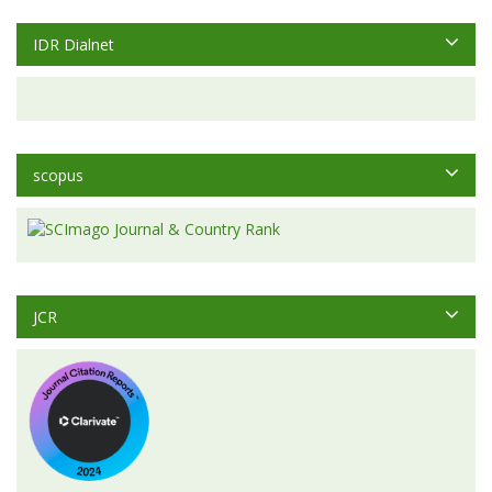
IDR Dialnet
scopus
JCR