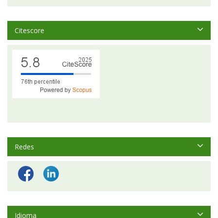
Citescore
Redes
Idioma