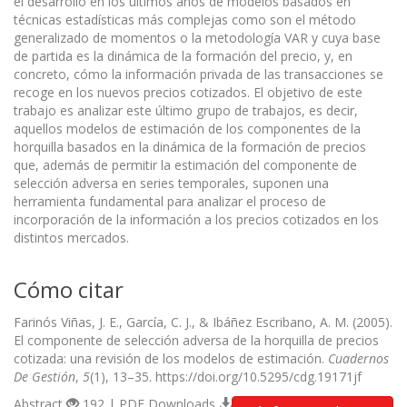
el desarrollo en los últimos años de modelos basados en
técnicas estadísticas más complejas como son el método
generalizado de momentos o la metodología VAR y cuya base
de partida es la dinámica de la formación del precio, y, en
concreto, cómo la información privada de las transacciones se
recoge en los nuevos precios cotizados. El objetivo de este
trabajo es analizar este último grupo de trabajos, es decir,
aquellos modelos de estimación de los componentes de la
horquilla basados en la dinámica de la formación de precios
que, además de permitir la estimación del componente de
selección adversa en series temporales, suponen una
herramienta fundamental para analizar el proceso de
incorporación de la información a los precios cotizados en los
distintos mercados.
Cómo citar
Farinós Viñas, J. E., García, C. J., & Ibáñez Escribano, A. M. (2005).
El componente de selección adversa de la horquilla de precios
cotizada: una revisión de los modelos de estimación.
Cuadernos
De Gestión
,
5
(1), 13–35. https://doi.org/10.5295/cdg.19171jf
Abstract
192 | PDF Downloads