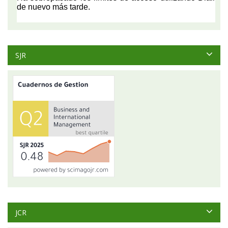
SJR
JCR