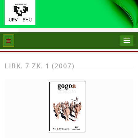
Hasiera
Artxiboak
Libk. 7 Zk. 1 (2007)
LIBK. 7 ZK. 1 (2007)