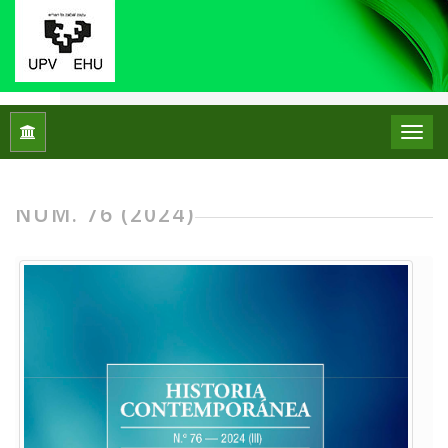
Inicio
Archivos
Núm. 76 (2024)
NÚM. 76 (2024)