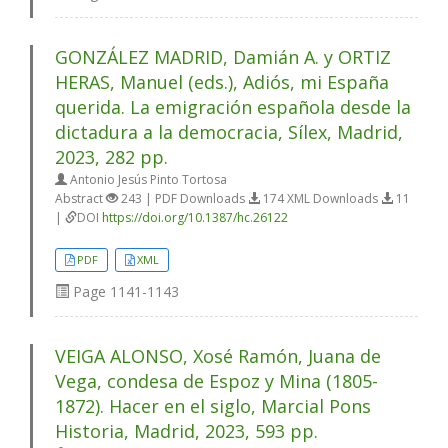
GONZÁLEZ MADRID, Damián A. y ORTIZ
HERAS, Manuel (eds.), Adiós, mi España
querida. La emigración española desde la
dictadura a la democracia, Sílex, Madrid,
2023, 282 pp.
Antonio Jesús Pinto Tortosa
Abstract
243 | PDF Downloads
174 XML Downloads
11
|
DOI
https://doi.org/10.1387/hc.26122
PDF
XML
Page
1141-1143
VEIGA ALONSO, Xosé Ramón, Juana de
Vega, condesa de Espoz y Mina (1805-
1872). Hacer en el siglo, Marcial Pons
Historia, Madrid, 2023, 593 pp.