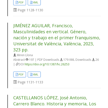
PDF
XML
Page
1128-1130
JIMÉNEZ AGUILAR, Francisco,
Masculinidades en vertical. Género,
nación y trabajo en el primer franquismo,
Universitat de València, València, 2023,
323 pp.
Miren Llona
Abstract
197 | PDF Downloads
179 XML Downloads
26
|
DOI
https://doi.org/10.1387/hc.26253
PDF
XML
Page
1131-1133
CASTELLANOS LÓPEZ, José Antonio,
Carrero Blanco. Historia y memoria, Los