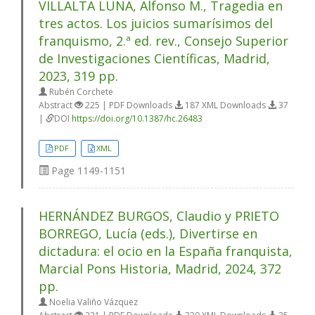
VILLALTA LUNA, Alfonso M., Tragedia en
tres actos. Los juicios sumarísimos del
franquismo, 2.ª ed. rev., Consejo Superior
de Investigaciones Científicas, Madrid,
2023, 319 pp.
Rubén Corchete
Abstract
225 | PDF Downloads
187 XML Downloads
37
|
DOI
https://doi.org/10.1387/hc.26483
PDF
XML
Page
1149-1151
HERNÁNDEZ BURGOS, Claudio y PRIETO
BORREGO, Lucía (eds.), Divertirse en
dictadura: el ocio en la España franquista,
Marcial Pons Historia, Madrid, 2024, 372
pp.
Noelia Valiño Vázquez