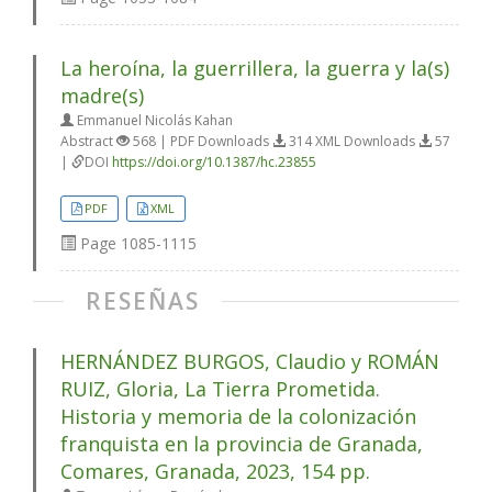
La heroína, la guerrillera, la guerra y la(s)
madre(s)
Emmanuel Nicolás Kahan
Abstract
568 | PDF Downloads
314 XML Downloads
57
|
DOI
https://doi.org/10.1387/hc.23855
PDF
XML
Page
1085-1115
RESEÑAS
HERNÁNDEZ BURGOS, Claudio y ROMÁN
RUIZ, Gloria, La Tierra Prometida.
Historia y memoria de la colonización
franquista en la provincia de Granada,
Comares, Granada, 2023, 154 pp.