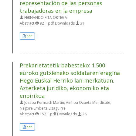
representación de las personas
trabajadoras en la empresa
FERNANDO FITA ORTEGA
Abstract
92 | pdf Downloads
31
pdf
Prekarietatetik babesteko: 1.500
euroko gutxieneko soldataren eragina
Hego Euskal Herriko lan-merkatuan.
Azterketa juridiko, ekonomiko eta
enpirikoa
Joseba Permach Martin, Ainhoa Ozaeta Mendicute,
Nagore Embeita Eizaguirre
Abstract
152 | pdf Downloads
26
pdf