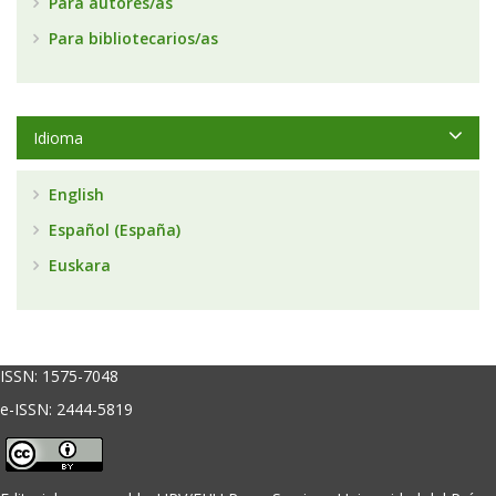
Para autores/as
Para bibliotecarios/as
Idioma
English
Español (España)
Euskara
ISSN:
1575-7048
e-ISSN: 2444-5819