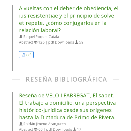
A vueltas con el deber de obediencia, el
ius resistentiae y el principio de solve
et repete, ¿cómo conjugarlos en la
relación laboral?
Raquel Poquet Catala
Abstract
126 | pdf Downloads
59
pdf
RESEÑA BIBLIOGRÁFICA
Reseña de VELO I FABREGAT, Elisabet.
El trabajo a domicilio: una perspectiva
histórico-jurídica desde sus orígenes
hasta la Dictadura de Primo de Rivera.
Roldán Jimeno Aranguren
Abstract
60 | pdf Downloads
17