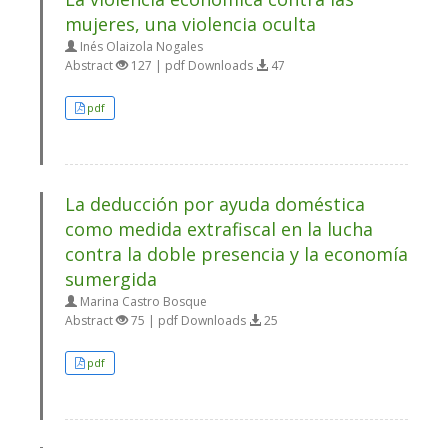
mujeres, una violencia oculta
Inés Olaizola Nogales
Abstract
127 | pdf Downloads
47
pdf
La deducción por ayuda doméstica
como medida extrafiscal en la lucha
contra la doble presencia y la economía
sumergida
Marina Castro Bosque
Abstract
75 | pdf Downloads
25
pdf