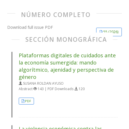
NÚMERO COMPLETO
Download full issue PDF
55 (2026)
SECCIÓN MONOGRÁFICA
Plataformas digitales de cuidados ante
la economía sumergida: mando
algorítmico, ajenidad y perspectiva de
género
SUSANA ROLDAN AYUSO
Abstract
143 | PDF Downloads
120
PDF
La violencia económica contra las