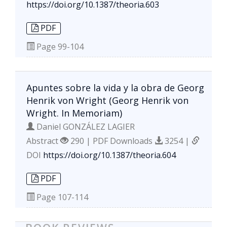
https://doi.org/10.1387/theoria.603
PDF
Page
99-104
Apuntes sobre la vida y la obra de Georg
Henrik von Wright (Georg Henrik von
Wright. In Memoriam)
Daniel GONZÁLEZ LAGIER
Abstract
290 | PDF Downloads
3254 |
DOI
https://doi.org/10.1387/theoria.604
PDF
Page
107-114