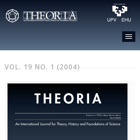
VOL. 19 NO. 1 (2004)