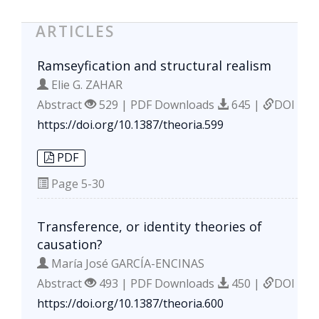
ARTICLES
Ramseyfication and structural realism
Elie G. ZAHAR
Abstract
529 | PDF Downloads
645 |
DOI
https://doi.org/10.1387/theoria.599
PDF
Page
5-30
Transference, or identity theories of
causation?
María José GARCÍA-ENCINAS
Abstract
493 | PDF Downloads
450 |
DOI
https://doi.org/10.1387/theoria.600