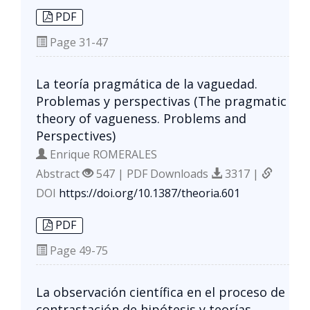
PDF
Page
31-47
La teoría pragmática de la vaguedad.
Problemas y perspectivas (The pragmatic
theory of vagueness. Problems and
Perspectives)
Enrique ROMERALES
Abstract
547 | PDF Downloads
3317 |
DOI
https://doi.org/10.1387/theoria.601
PDF
Page
49-75
La observación científica en el proceso de
contrastación de hipótesis y teorías