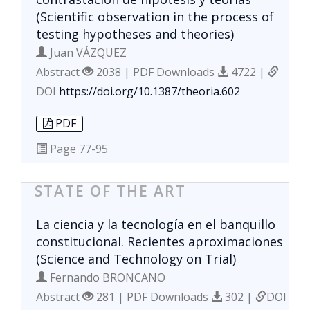
(Scientific observation in the process of
testing hypotheses and theories)
Juan VÁZQUEZ
Abstract
2038 | PDF Downloads
4722 |
DOI
https://doi.org/10.1387/theoria.602
PDF
Page
77-95
STATE OF THE ART
La ciencia y la tecnología en el banquillo
constitucional. Recientes aproximaciones
(Science and Technology on Trial)
Fernando BRONCANO
Abstract
281 | PDF Downloads
302 |
DOI