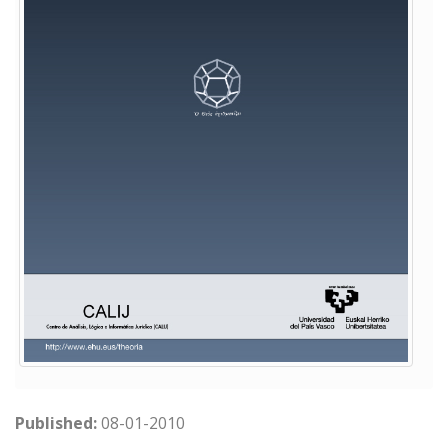
Published:
08-01-2010