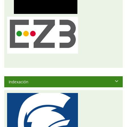
Indexación