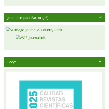
Journal Impact Factor (JIF)
Fecyt