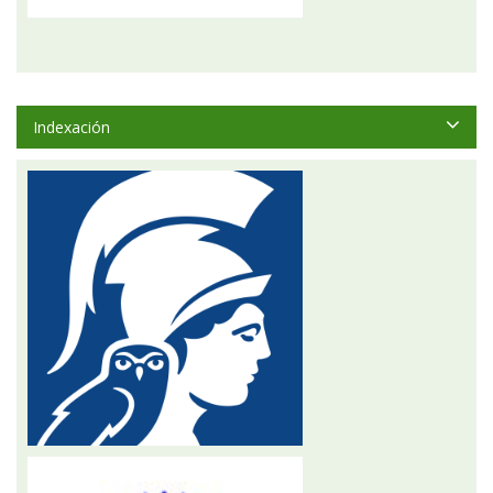
Indexación