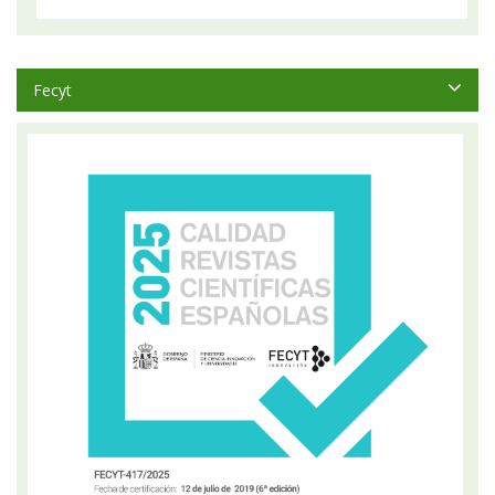
Fecyt