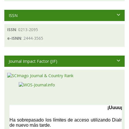
ISSN
ISSN
: 0213-2095
e-ISNN
: 2444-3565
Journal Impact Factor (JIF)