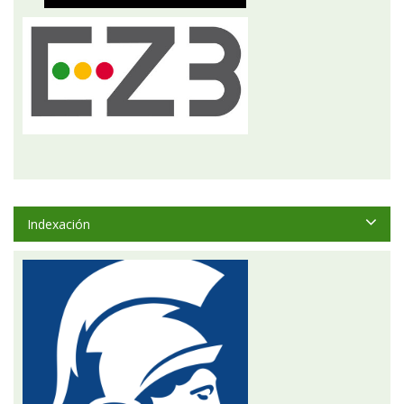
Indexación