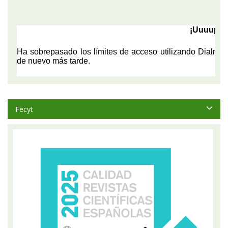
Fecyt