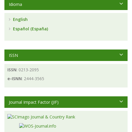
Idioma
English
Español (España)
ISSN
ISSN
: 0213-2095
e-ISNN
: 2444-3565
Journal Impact Factor (JIF)