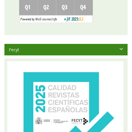
Fecyt