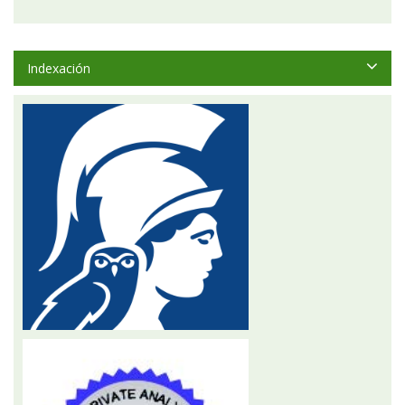
Indexación