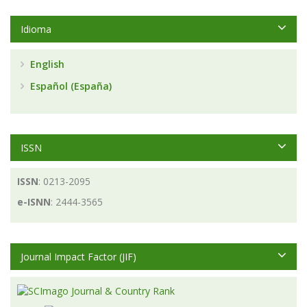
Idioma
English
Español (España)
ISSN
ISSN
: 0213-2095
e-ISNN
: 2444-3565
Journal Impact Factor (JIF)