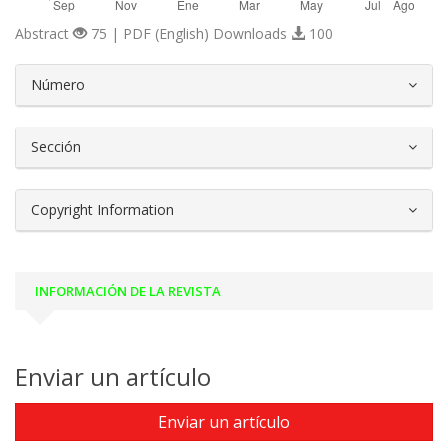
Abstract
75 | PDF (English) Downloads
100
##plugins.themes.bootstrap3.article.d
Número
Sección
Copyright Information
INFORMACIÓN DE LA REVISTA
Enviar un artículo
Enviar un artículo