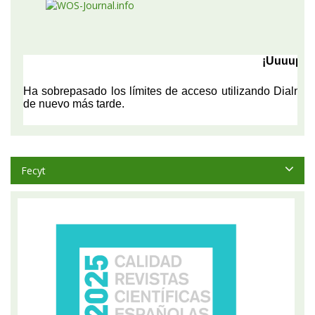
Fecyt