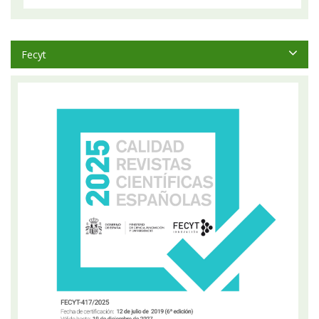
Fecyt