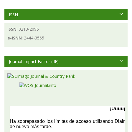
ISSN
ISSN
: 0213-2095
e-ISNN
: 2444-3565
Journal Impact Factor (JIF)