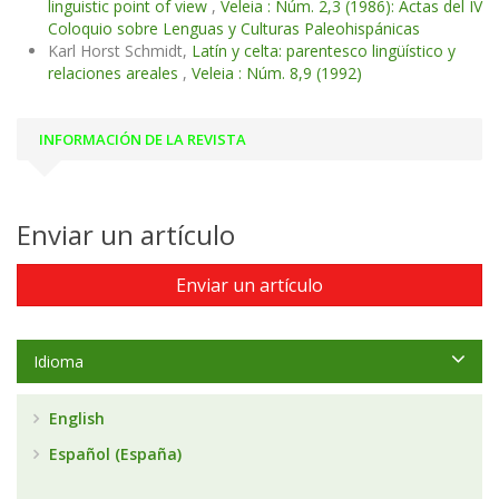
linguistic point of view
,
Veleia : Núm. 2,3 (1986): Actas del IV
Coloquio sobre Lenguas y Culturas Paleohispánicas
Karl Horst Schmidt,
Latín y celta: parentesco lingüístico y
relaciones areales
,
Veleia : Núm. 8,9 (1992)
INFORMACIÓN DE LA REVISTA
Enviar un artículo
Enviar un artículo
Idioma
English
Español (España)