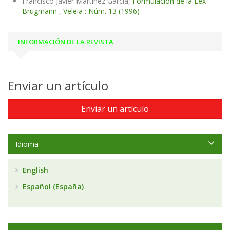
Francisco Javier Martínez García,
Formulación de la Lex
Brugmann
,
Veleia : Núm. 13 (1996)
INFORMACIÓN DE LA REVISTA
Enviar un artículo
Enviar un artículo
Idioma
English
Español (España)