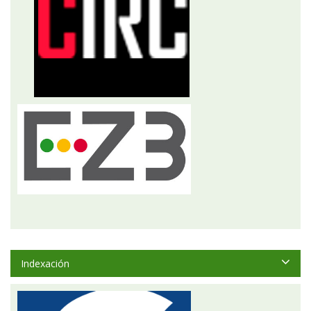
Indexación