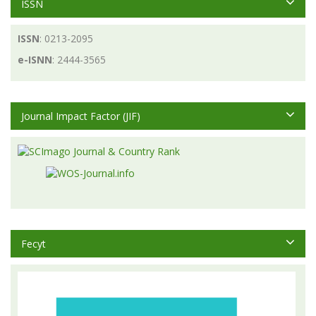
ISSN
ISSN
: 0213-2095
e-ISNN
: 2444-3565
Journal Impact Factor (JIF)
Fecyt