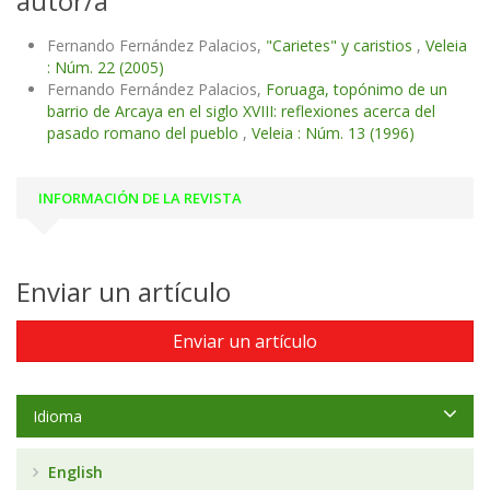
autor/a
Fernando Fernández Palacios,
"Carietes" y caristios
,
Veleia
: Núm. 22 (2005)
Fernando Fernández Palacios,
Foruaga, topónimo de un
barrio de Arcaya en el siglo XVIII: reflexiones acerca del
pasado romano del pueblo
,
Veleia : Núm. 13 (1996)
INFORMACIÓN DE LA REVISTA
Enviar un artículo
Enviar un artículo
Idioma
English