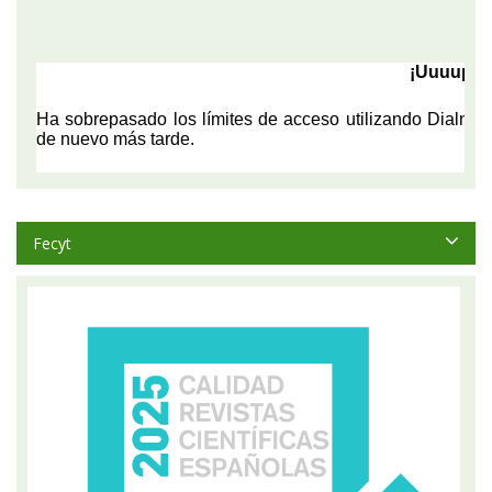
Fecyt