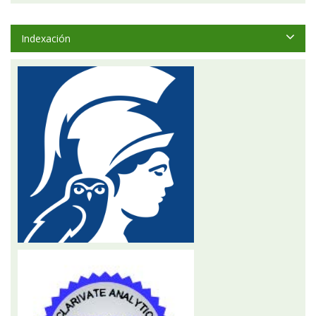
Indexación