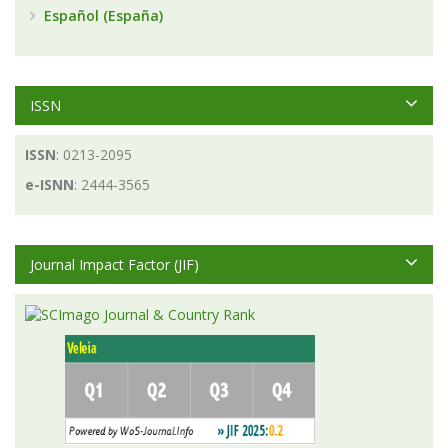
Español (España)
ISSN
ISSN
: 0213-2095
e-ISNN
: 2444-3565
Journal Impact Factor (JIF)