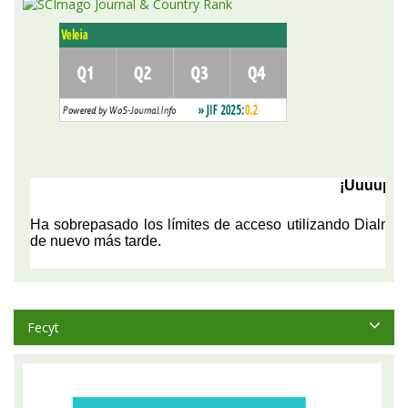
Fecyt