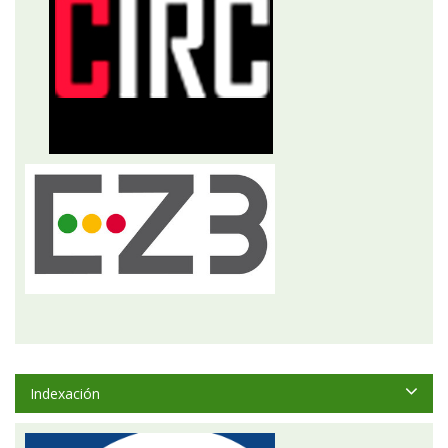
Indexación