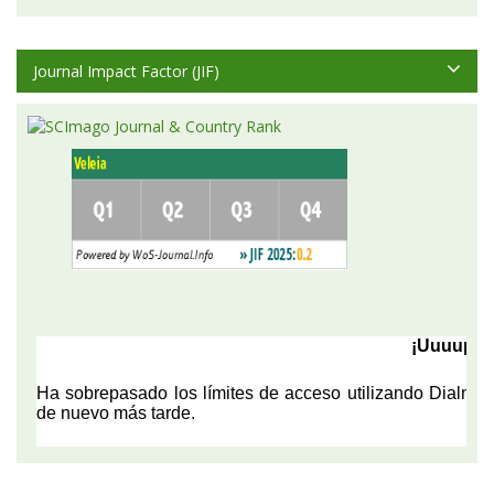
Journal Impact Factor (JIF)