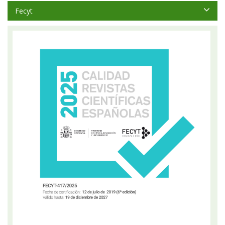
Fecyt