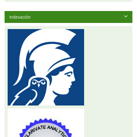
Indexación