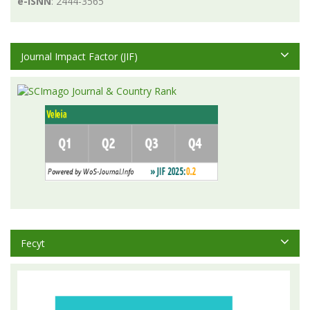
e-ISNN
: 2444-3565
Journal Impact Factor (JIF)
Fecyt