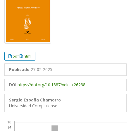
pdf
html
Publicado
27-02-2025
DOI
https://doi.org/10.1387/veleia.26238
Sergio España Chamorro
Universidad Complutense
Descargas