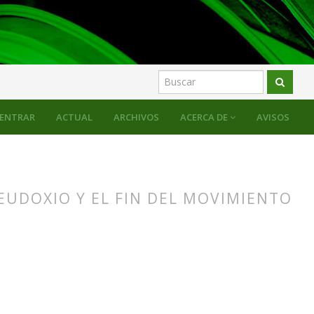
ENTRAR
ACTUAL
ARCHIVOS
ACERCA DE
AVISOS
 EUDOXIO Y EL FIN DEL MOVIMIENTO