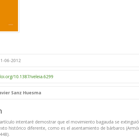
1-06-2012
doi.org/10.1387/veleia.6299
Javier Sanz Huesma
n
 artículo intentaré demostrar que el movimiento bagauda se extinguió
xto histórico diferente, como es el asentamiento de bárbaros (Armóri
448).