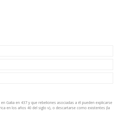
 en Galia en 437 y que rebeliones asociadas a él pueden explicarse
ca en los años 40 del siglo v), o descartarse como existentes (la