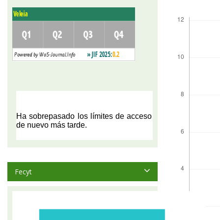
Descargas
Fecyt