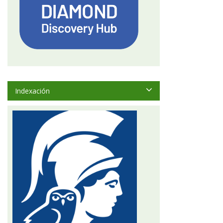
Indexación