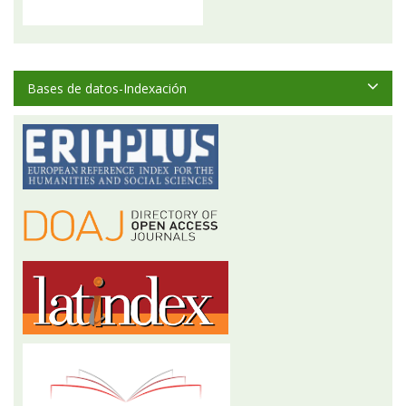
Bases de datos-Indexación