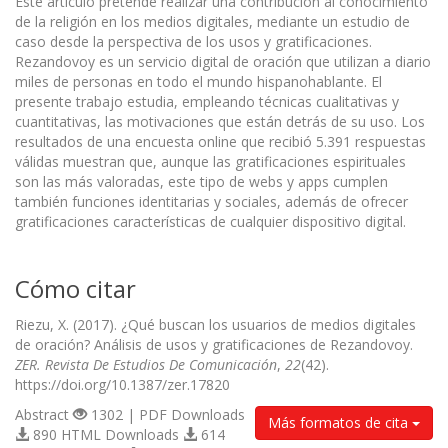
Este artículo pretende realizar una contribución al conocimiento
de la religión en los medios digitales, mediante un estudio de
caso desde la perspectiva de los usos y gratificaciones.
Rezandovoy es un servicio digital de oración que utilizan a diario
miles de personas en todo el mundo hispanohablante. El
presente trabajo estudia, empleando técnicas cualitativas y
cuantitativas, las motivaciones que están detrás de su uso. Los
resultados de una encuesta online que recibió 5.391 respuestas
válidas muestran que, aunque las gratificaciones espirituales
son las más valoradas, este tipo de webs y apps cumplen
también funciones identitarias y sociales, además de ofrecer
gratificaciones características de cualquier dispositivo digital.
Cómo citar
Riezu, X. (2017). ¿Qué buscan los usuarios de medios digitales
de oración? Análisis de usos y gratificaciones de Rezandovoy.
ZER. Revista De Estudios De Comunicación
,
22
(42).
https://doi.org/10.1387/zer.17820
Abstract
1302 | PDF Downloads
Más formatos de cita
890 HTML Downloads
614