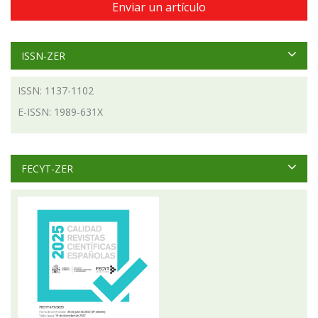
Enviar un artículo
ISSN-ZER
ISSN: 1137-1102
E-ISSN: 1989-631X
FECYT-ZER