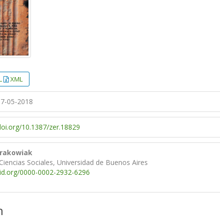
L
XML
7-05-2018
/doi.org/10.1387/zer.18829
Krakowiak
Ciencias Sociales, Universidad de Buenos Aires
cid.org/0000-0002-2932-6296
n