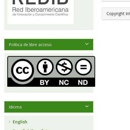
Copyright I
Política de libre acceso
Idioma
English