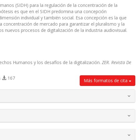
manos (SIDH) para la regulación de la concentración de la
hipótesis es que en el SIDH predomina una concepción
dimensión individual y también social. Esa concepción es la que
la concentración de mercado para garantizar el pluralismo y la
s nuevos procesos de digitalización de la industria audiovisual.
echos Humanos y los desafíos de la digitalización.
ZER. Revista De
s
167
Más formatos de cita