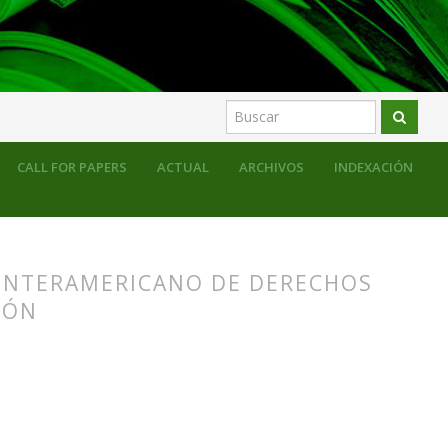
CALL FOR PAPERS
ACTUAL
ARCHIVOS
INDEXACIÓN
 INTERAMERICANO DE DERECHOS
IÓN