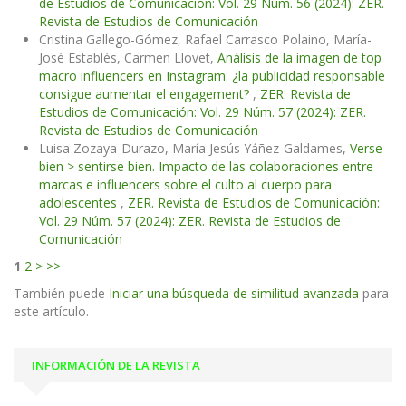
de Estudios de Comunicación: Vol. 29 Núm. 56 (2024): ZER.
Revista de Estudios de Comunicación
Cristina Gallego-Gómez, Rafael Carrasco Polaino, María-
José Establés, Carmen Llovet,
Análisis de la imagen de top
macro influencers en Instagram: ¿la publicidad responsable
consigue aumentar el engagement?
,
ZER. Revista de
Estudios de Comunicación: Vol. 29 Núm. 57 (2024): ZER.
Revista de Estudios de Comunicación
Luisa Zozaya-Durazo, María Jesús Yáñez-Galdames,
Verse
bien > sentirse bien. Impacto de las colaboraciones entre
marcas e influencers sobre el culto al cuerpo para
adolescentes
,
ZER. Revista de Estudios de Comunicación:
Vol. 29 Núm. 57 (2024): ZER. Revista de Estudios de
Comunicación
1
2
>
>>
También puede
Iniciar una búsqueda de similitud avanzada
para
este artículo.
INFORMACIÓN DE LA REVISTA