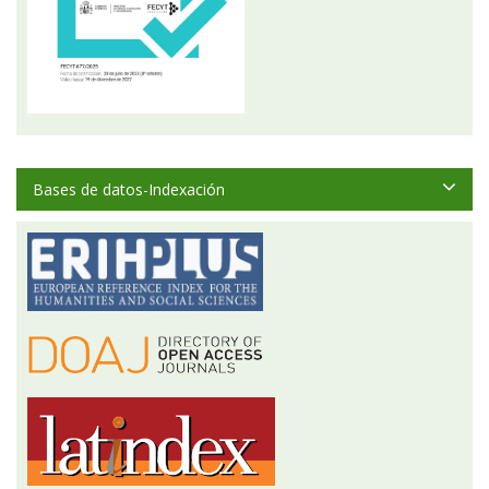
Bases de datos-Indexación