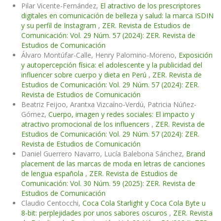
Pilar Vicente-Fernández,
El atractivo de los prescriptores
digitales en comunicación de belleza y salud: la marca ISDIN
y su perfil de Instagram
,
ZER. Revista de Estudios de
Comunicación: Vol. 29 Núm. 57 (2024): ZER. Revista de
Estudios de Comunicación
Álvaro Montúfar-Calle, Henry Palomino-Moreno,
Exposición
y autopercepción física: el adolescente y la publicidad del
influencer sobre cuerpo y dieta en Perú
,
ZER. Revista de
Estudios de Comunicación: Vol. 29 Núm. 57 (2024): ZER.
Revista de Estudios de Comunicación
Beatriz Feijoo, Arantxa Vizcaíno-Verdú, Patricia Núñez-
Gómez,
Cuerpo, imagen y redes sociales: El impacto y
atractivo promocional de los influencers
,
ZER. Revista de
Estudios de Comunicación: Vol. 29 Núm. 57 (2024): ZER.
Revista de Estudios de Comunicación
Daniel Guerrero Navarro, Lucía Balebona Sánchez,
Brand
placement de las marcas de moda en letras de canciones
de lengua española
,
ZER. Revista de Estudios de
Comunicación: Vol. 30 Núm. 59 (2025): ZER. Revista de
Estudios de Comunicación
Claudio Centocchi,
Coca Cola Starlight y Coca Cola Byte u
8-bit: perplejidades por unos sabores oscuros
,
ZER. Revista