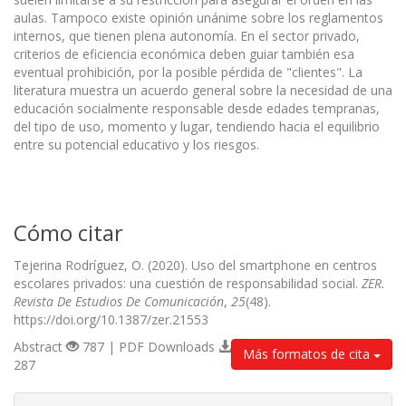
aulas. Tampoco existe opinión unánime sobre los reglamentos
internos, que tienen plena autonomía. En el sector privado,
criterios de eficiencia económica deben guiar también esa
eventual prohibición, por la posible pérdida de "clientes". La
literatura muestra un acuerdo general sobre la necesidad de una
educación socialmente responsable desde edades tempranas,
del tipo de uso, momento y lugar, tendiendo hacia el equilibrio
entre su potencial educativo y los riesgos.
Cómo citar
Tejerina Rodríguez, O. (2020). Uso del smartphone en centros
escolares privados: una cuestión de responsabilidad social.
ZER.
Revista De Estudios De Comunicación
,
25
(48).
https://doi.org/10.1387/zer.21553
Abstract
787 | PDF Downloads
Más formatos de cita
287