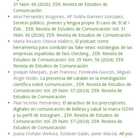
31 Núm. 60 (2026): ZER. Revista de Estudios de
Comunicación
Aina Fernandez Aragones, Mª Soliña Barreiro Gonzalez,
Servicio público, jóvenes y lengua propia. El caso de 3Cat /
EVA.
,
ZER. Revista de Estudios de Comunicación: Vol. 31
Núm. 60 (2026): ZER. Revista de Estudios de Comunicación
María Rosario Onieva Mallero,
El pódcast como
herramienta para combatir las fake news: estrategias de las
empresas españolas de fact-checking
,
ZER. Revista de
Estudios de Comunicación: Vol. 29 Núm. 56 (2024): ZER.
Revista de Estudios de Comunicación
Joaquin Marqués, Joan Francesc Fondevila-Gascón, Miguel-
Ángel Violán,
La presencia del catalán en la investigación
científica sobre comunicación
,
ZER. Revista de Estudios de
Comunicación: Vol. 29 Núm. 57 (2024): ZER. Revista de
Estudios de Comunicación
Pilar Vicente-Fernández,
El atractivo de los prescriptores
digitales en comunicación de belleza y salud: la marca ISDIN
y su perfil de Instagram
,
ZER. Revista de Estudios de
Comunicación: Vol. 29 Núm. 57 (2024): ZER. Revista de
Estudios de Comunicación
Joana Doñate Ventura, Esteban Galán, Javier Marzal,
All you