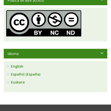
Política de libre acceso
Idioma
English
Español (España)
Euskara