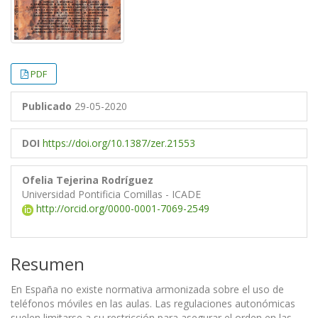
PDF
Publicado
29-05-2020
DOI
https://doi.org/10.1387/zer.21553
Ofelia Tejerina Rodríguez
Universidad Pontificia Comillas - ICADE
http://orcid.org/0000-0001-7069-2549
Resumen
En España no existe normativa armonizada sobre el uso de
teléfonos móviles en las aulas. Las regulaciones autonómicas
suelen limitarse a su restricción para asegurar el orden en las