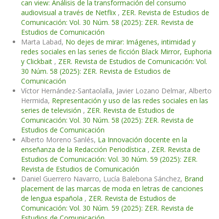
can view: Análisis de la transformación del consumo
audiovisual a través de Netflix
,
ZER. Revista de Estudios de
Comunicación: Vol. 30 Núm. 58 (2025): ZER. Revista de
Estudios de Comunicación
Marta Labad,
No dejes de mirar: Imágenes, intimidad y
redes sociales en las series de ficción Black Mirror, Euphoria
y Clickbait
,
ZER. Revista de Estudios de Comunicación: Vol.
30 Núm. 58 (2025): ZER. Revista de Estudios de
Comunicación
Víctor Hernández-Santaolalla, Javier Lozano Delmar, Alberto
Hermida,
Representación y uso de las redes sociales en las
series de televisión
,
ZER. Revista de Estudios de
Comunicación: Vol. 30 Núm. 58 (2025): ZER. Revista de
Estudios de Comunicación
Alberto Moreno Sanlés,
La Innovación docente en la
enseñanza de la Redacción Periodística
,
ZER. Revista de
Estudios de Comunicación: Vol. 30 Núm. 59 (2025): ZER.
Revista de Estudios de Comunicación
Daniel Guerrero Navarro, Lucía Balebona Sánchez,
Brand
placement de las marcas de moda en letras de canciones
de lengua española
,
ZER. Revista de Estudios de
Comunicación: Vol. 30 Núm. 59 (2025): ZER. Revista de
Estudios de Comunicación