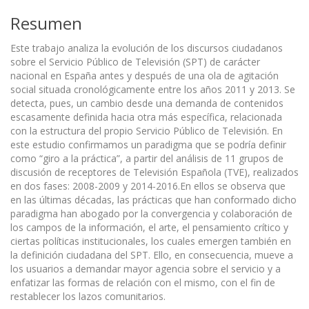
Resumen
Este trabajo analiza la evolución de los discursos ciudadanos
sobre el Servicio Público de Televisión (SPT) de carácter
nacional en España antes y después de una ola de agitación
social situada cronológicamente entre los años 2011 y 2013. Se
detecta, pues, un cambio desde una demanda de contenidos
escasamente definida hacia otra más específica, relacionada
con la estructura del propio Servicio Público de Televisión. En
este estudio confirmamos un paradigma que se podría definir
como “giro a la práctica”, a partir del análisis de 11 grupos de
discusión de receptores de Televisión Española (TVE), realizados
en dos fases: 2008-2009 y 2014-2016.En ellos se observa que
en las últimas décadas, las prácticas que han conformado dicho
paradigma han abogado por la convergencia y colaboración de
los campos de la información, el arte, el pensamiento crítico y
ciertas políticas institucionales, los cuales emergen también en
la definición ciudadana del SPT. Ello, en consecuencia, mueve a
los usuarios a demandar mayor agencia sobre el servicio y a
enfatizar las formas de relación con el mismo, con el fin de
restablecer los lazos comunitarios.