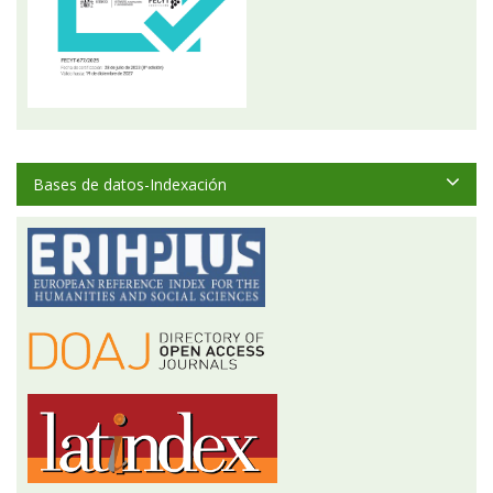
Bases de datos-Indexación