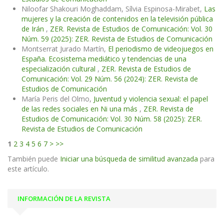
Niloofar Shakouri Moghaddam, Sílvia Espinosa-Mirabet,
Las
mujeres y la creación de contenidos en la televisión pública
de Irán
,
ZER. Revista de Estudios de Comunicación: Vol. 30
Núm. 59 (2025): ZER. Revista de Estudios de Comunicación
Montserrat Jurado Martín,
El periodismo de videojuegos en
España. Ecosistema mediático y tendencias de una
especialización cultural
,
ZER. Revista de Estudios de
Comunicación: Vol. 29 Núm. 56 (2024): ZER. Revista de
Estudios de Comunicación
María Peris del Olmo,
Juventud y violencia sexual: el papel
de las redes sociales en Ni una más
,
ZER. Revista de
Estudios de Comunicación: Vol. 30 Núm. 58 (2025): ZER.
Revista de Estudios de Comunicación
1
2
3
4
5
6
7
>
>>
También puede
Iniciar una búsqueda de similitud avanzada
para
este artículo.
INFORMACIÓN DE LA REVISTA