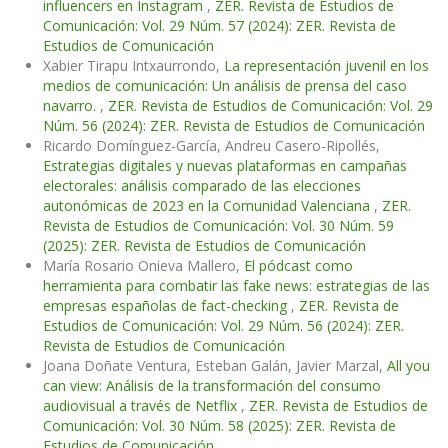
influencers en Instagram
,
ZER. Revista de Estudios de
Comunicación: Vol. 29 Núm. 57 (2024): ZER. Revista de
Estudios de Comunicación
Xabier Tirapu Intxaurrondo,
La representación juvenil en los
medios de comunicación: Un análisis de prensa del caso
navarro.
,
ZER. Revista de Estudios de Comunicación: Vol. 29
Núm. 56 (2024): ZER. Revista de Estudios de Comunicación
Ricardo Domínguez-García, Andreu Casero-Ripollés,
Estrategias digitales y nuevas plataformas en campañas
electorales: análisis comparado de las elecciones
autonómicas de 2023 en la Comunidad Valenciana
,
ZER.
Revista de Estudios de Comunicación: Vol. 30 Núm. 59
(2025): ZER. Revista de Estudios de Comunicación
María Rosario Onieva Mallero,
El pódcast como
herramienta para combatir las fake news: estrategias de las
empresas españolas de fact-checking
,
ZER. Revista de
Estudios de Comunicación: Vol. 29 Núm. 56 (2024): ZER.
Revista de Estudios de Comunicación
Joana Doñate Ventura, Esteban Galán, Javier Marzal,
All you
can view: Análisis de la transformación del consumo
audiovisual a través de Netflix
,
ZER. Revista de Estudios de
Comunicación: Vol. 30 Núm. 58 (2025): ZER. Revista de
Estudios de Comunicación