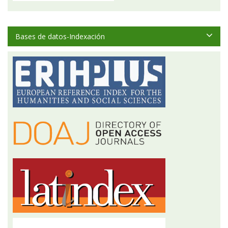
Bases de datos-Indexación