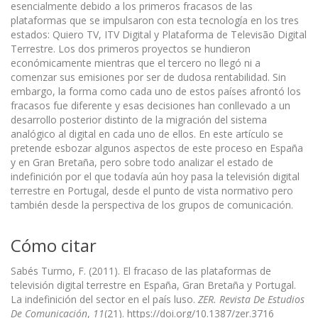
esencialmente debido a los primeros fracasos de las
plataformas que se impulsaron con esta tecnología en los tres
estados: Quiero TV, ITV Digital y Plataforma de Televisão Digital
Terrestre. Los dos primeros proyectos se hundieron
económicamente mientras que el tercero no llegó ni a
comenzar sus emisiones por ser de dudosa rentabilidad. Sin
embargo, la forma como cada uno de estos países afrontó los
fracasos fue diferente y esas decisiones han conllevado a un
desarrollo posterior distinto de la migración del sistema
analógico al digital en cada uno de ellos. En este artículo se
pretende esbozar algunos aspectos de este proceso en España
y en Gran Bretaña, pero sobre todo analizar el estado de
indefinición por el que todavía aún hoy pasa la televisión digital
terrestre en Portugal, desde el punto de vista normativo pero
también desde la perspectiva de los grupos de comunicación.
Cómo citar
Sabés Turmo, F. (2011). El fracaso de las plataformas de
televisión digital terrestre en España, Gran Bretaña y Portugal.
La indefinición del sector en el país luso.
ZER. Revista De Estudios
De Comunicación
,
11
(21). https://doi.org/10.1387/zer.3716