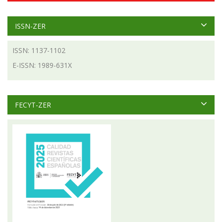
ISSN-ZER
ISSN: 1137-1102
E-ISSN: 1989-631X
FECYT-ZER