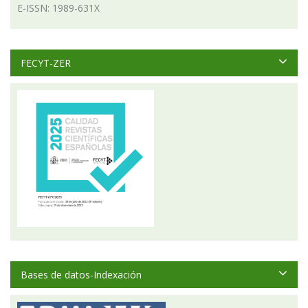
E-ISSN: 1989-631X
FECYT-ZER
Bases de datos-Indexación