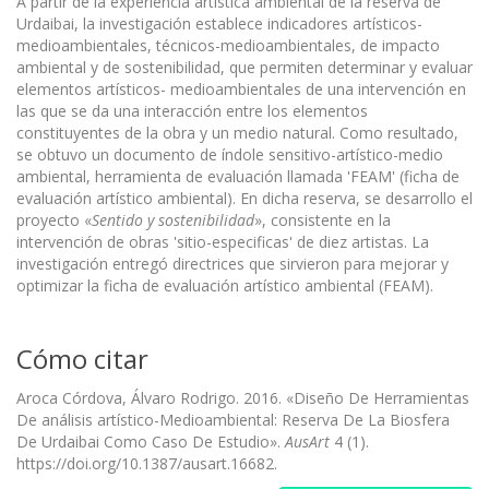
A partir de la experiencia artística ambiental de la reserva de
Urdaibai, la investigación establece indicadores artísticos-
medioambientales, técnicos-medioambientales, de impacto
ambiental y de sostenibilidad, que permiten determinar y evaluar
elementos artísticos- medioambientales de una intervención en
las que se da una interacción entre los elementos
constituyentes de la obra y un medio natural. Como resultado,
se obtuvo un documento de índole sensitivo-artístico-medio
ambiental, herramienta de evaluación llamada 'FEAM' (ficha de
evaluación artístico ambiental). En dicha reserva, se desarrollo el
proyecto «
Sentido y sostenibilidad
», consistente en la
intervención de obras 'sitio-especificas' de diez artistas. La
investigación entregó directrices que sirvieron para mejorar y
optimizar la ficha de evaluación artístico ambiental (FEAM).
Cómo citar
Aroca Córdova, Álvaro Rodrigo. 2016. «Diseño De Herramientas
De análisis artístico-Medioambiental: Reserva De La Biosfera
De Urdaibai Como Caso De Estudio».
AusArt
4 (1).
https://doi.org/10.1387/ausart.16682.