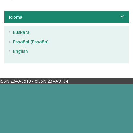
Idioma
Euskara
Español (España)
English
ISSN 2340-8510 - eISSN 2340-9134