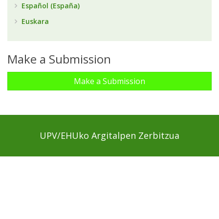
Español (España)
Euskara
Make a Submission
Make a Submission
UPV/EHUko Argitalpen Zerbitzua