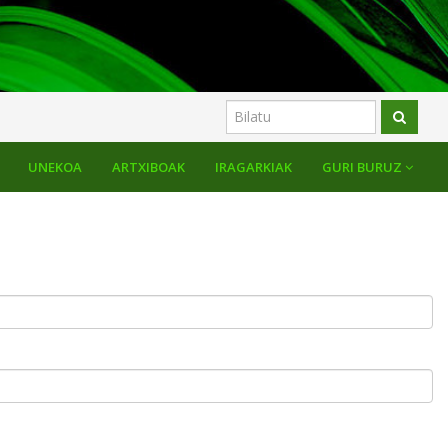
UNEKOA
ARTXIBOAK
IRAGARKIAK
GURI BURUZ