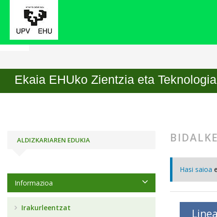
Hasiera
Bidalketak
Ekaia EHUko Zientzia eta Teknologia 
BIDALK
ALDIZKARIAREN EDUKIA
Hasi saioa
Informazioa
Irakurleentzat
Linea