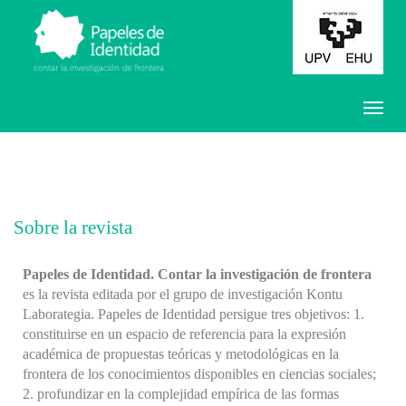
Sobre la revista
Papeles de Identidad. Contar la investigación de frontera
es la revista editada por el grupo de investigación Kontu
Laborategia. Papeles de Identidad persigue tres objetivos: 1.
constituirse en un espacio de referencia para la expresión
académica de propuestas teóricas y metodológicas en la
frontera de los conocimientos disponibles en ciencias sociales;
2. profundizar en la complejidad empírica de las formas