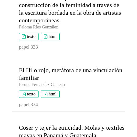
construcción de la feminidad a través de
la escritura bordada en la obra de artistas
contemporáneas
Paloma Ríos González
texto
html
papel 333
El Hilo rojo, metáfora de una vinculación
familiar
Iosune Fernandez-Centeno
texto
html
papel 334
Coser y tejer la etnicidad. Molas y textiles
mayas en Panamá y Guatemala