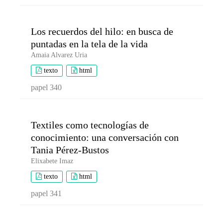
Los recuerdos del hilo: en busca de
puntadas en la tela de la vida
Amaia Alvarez Uria
texto
html
papel 340
Textiles como tecnologías de
conocimiento: una conversación con
Tania Pérez-Bustos
Elixabete Imaz
texto
html
papel 341