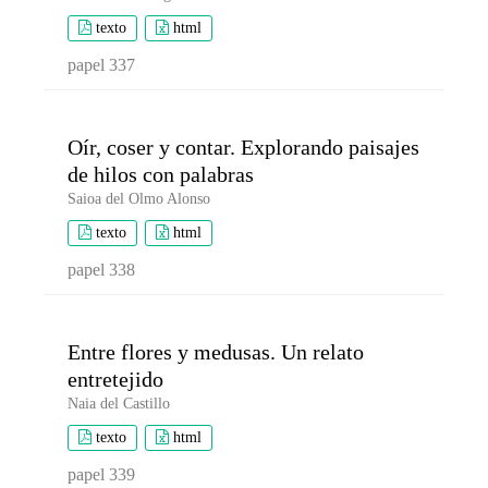
texto
html
papel 337
Oír, coser y contar. Explorando paisajes
de hilos con palabras
Saioa del Olmo Alonso
texto
html
papel 338
Entre flores y medusas. Un relato
entretejido
Naia del Castillo
texto
html
papel 339