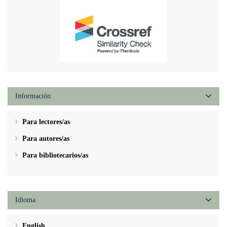
Información
Para lectores/as
Para autores/as
Para bibliotecarios/as
Idioma
English