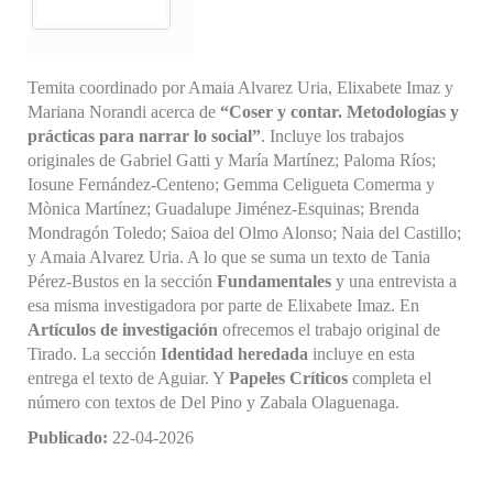
Temita coordinado por Amaia Alvarez Uria, Elixabete Imaz y
Mariana Norandi acerca de
“Coser y contar. Metodologías y
prácticas para narrar lo social”
. Incluye los trabajos
originales de Gabriel Gatti y María Martínez; Paloma Ríos;
Iosune Fernández-Centeno; Gemma Celigueta Comerma y
Mònica Martínez; Guadalupe Jiménez-Esquinas; Brenda
Mondragón Toledo; Saioa del Olmo Alonso; Naia del Castillo;
y Amaia Alvarez Uria. A lo que se suma un texto de Tania
Pérez-Bustos en la sección
Fundamentales
y una entrevista a
esa misma investigadora por parte de Elixabete Imaz. En
Artículos de investigación
ofrecemos el trabajo original de
Tirado. La sección
Identidad heredada
incluye en esta
entrega el texto de Aguiar. Y
Papeles Críticos
completa el
número con textos de Del Pino y Zabala Olaguenaga.
Publicado:
22-04-2026