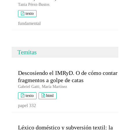
Tania Pérez-Bustos
texto
fundamental
Temitas
Descosiendo el IMRyD. O de cómo contar
fragmentos a golpe de catas
Gabriel Gatti, María Martínez
texto
html
papel 332
Léxico doméstico y subversión textil: la