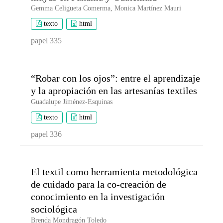
Gemma Celigueta Comerma, Monica Martínez Mauri
texto
html
papel 335
“Robar con los ojos”: entre el aprendizaje
y la apropiación en las artesanías textiles
Guadalupe Jiménez-Esquinas
texto
html
papel 336
El textil como herramienta metodológica
de cuidado para la co-creación de
conocimiento en la investigación
sociológica
Brenda Mondragón Toledo