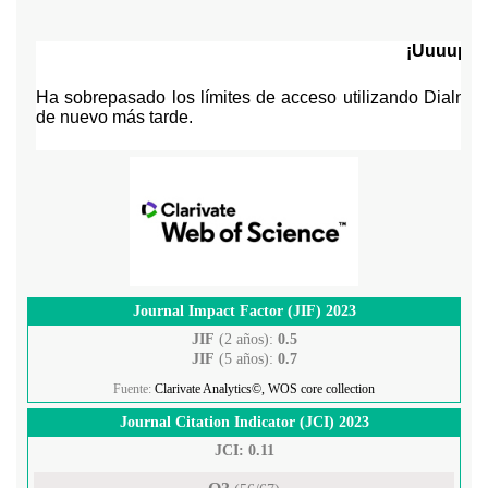
Journal Impact Factor (JIF) 2023
JIF
(2 años):
0.5
JIF
(5 años):
0.7
Fuente:
Clarivate Analytics©, WOS core collection
Journal Citation Indicator (JCI) 2023
JCI: 0.11