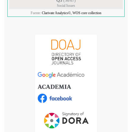
Q3
(56/67)
Social Issues
Fuente:
Clarivate Analytics©, WOS core collection