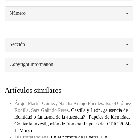
Número
Sección
Copyright Information
Artículos similares
Ángel Martín Gómez, Natalia Arcajo Fuentes, Israel Gómez
Rodilla, Sara Galindo Pérez,
Castilla y León, ¿ausencia de
identidad o fantasma de la ausencia?
,
Papeles de Identidad.
Contar la investigación de frontera: Papeles del CEIC 2024-
1. Marzo
Ula Iruretagoiena,
En el nombre de la tierra. Un