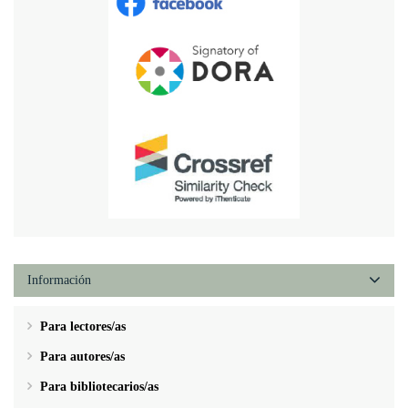
Información
Para lectores/as
Para autores/as
Para bibliotecarios/as