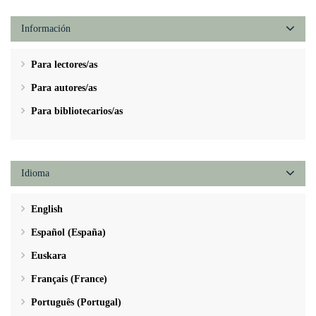
Información
Para lectores/as
Para autores/as
Para bibliotecarios/as
Idioma
English
Español (España)
Euskara
Français (France)
Português (Portugal)