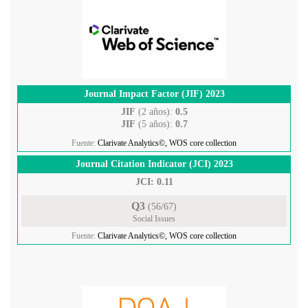
Journal Impact Factor (JIF) 2023
JIF
(2 años):
0.5
JIF
(5 años):
0.7
Fuente:
Clarivate Analytics©, WOS core collection
Journal Citation Indicator (JCI) 2023
JCI: 0.11
Q3
(56/67)
Social Issues
Fuente:
Clarivate Analytics©, WOS core collection