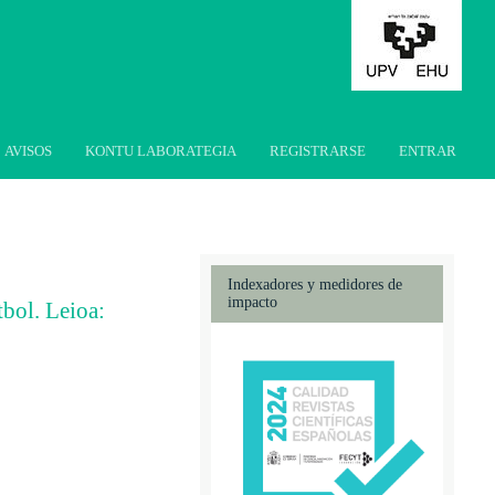
AVISOS
KONTU LABORATEGIA
REGISTRARSE
ENTRAR
Indexadores y medidores de
impacto
tbol. Leioa: