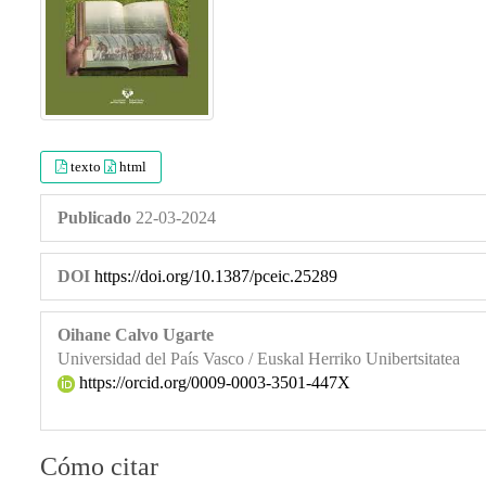
texto
html
Publicado
22-03-2024
DOI
https://doi.org/10.1387/pceic.25289
Oihane Calvo Ugarte
Universidad del País Vasco / Euskal Herriko Unibertsitatea
https://orcid.org/0009-0003-3501-447X
Cómo citar