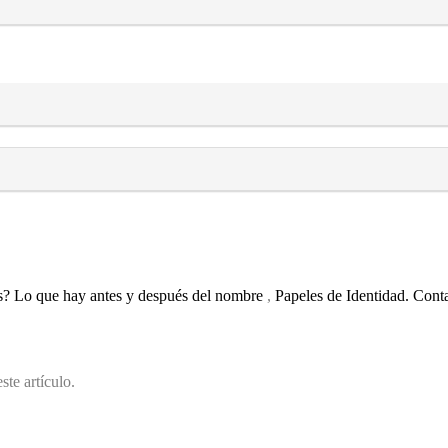
es? Lo que hay antes y después del nombre
,
Papeles de Identidad. Conta
ste artículo.