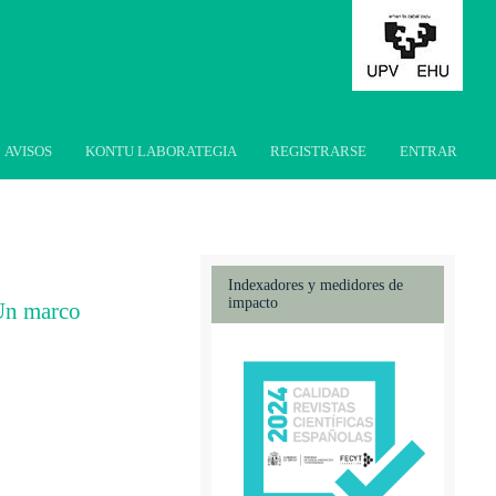
AVISOS
KONTU LABORATEGIA
REGISTRARSE
ENTRAR
Indexadores y medidores de
impacto
 Un marco