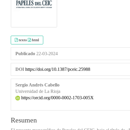
texto
html
Publicado
22-03-2024
DOI
https://doi.org/10.1387/pceic.25988
Sergio Andrés Cabello
Universidad de La Rioja
https://orcid.org/0000-0002-1703-005X
Resumen